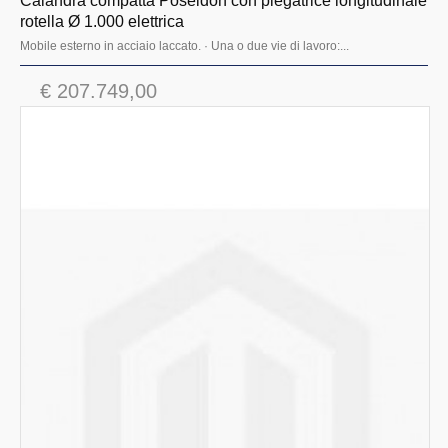
Calandra compatta Poseidon con piegatrice longitudinale
rotella Ø 1.000 elettrica
Mobile esterno in acciaio laccato. · Una o due vie di lavoro:...
€ 207.749,00