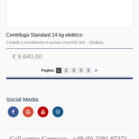
Centrifuga Standard 14 kg elettrico
Cestello e rivestimento in acciaio inox AISI-304. - Struttura...
€ 9.640,00
Pagina:
1
2
3
4
5
Social Media
Call center Germany - +49 (0) 2381 97371-