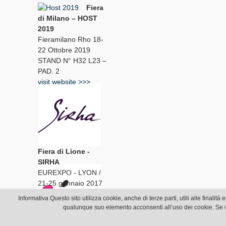
Fiera
di Milano – HOST
2019
Fieramilano Rho 18-
22 Ottobre 2019
STAND N° H32 L23 –
PAD. 2
visit website >>>
Fiera di Lione -
SIRHA
EUREXPO - LYON /
21-25 gennaio 2017
Stand N. 5B 38
Informativa Questo sito utilizza cookie, anche di terze parti, utili alle fina
visit website >>>
qualunque suo elemento acconsenti all’uso dei cookie. Se vu