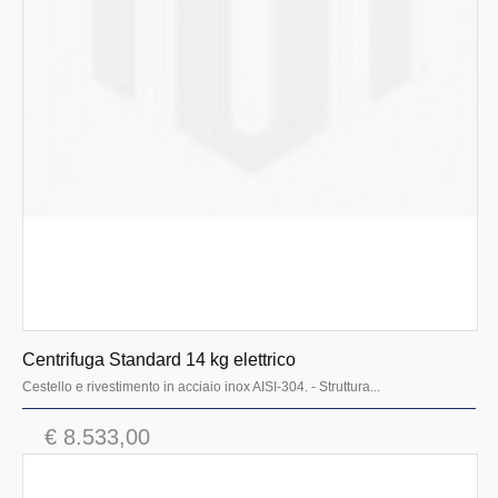
Forni
Cottura linea 700 evolution
Cottura linea 900 promo
Macchine industriali
Centrifuga Standard 14 kg elettrico
Cestello e rivestimento in acciaio inox AISI-304. - Struttura...
€ 8.533,00