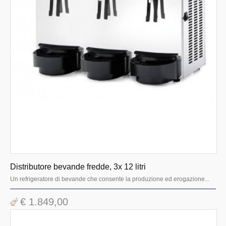
Distributore bevande fredde, 3x 12 litri
Un refrigeratore di bevande che consente la produzione ed erogazione...
€ 1.849,00