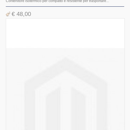
Contenitore isotermico per compatto e resistente per trasportare...
€ 48,00