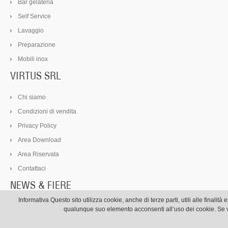
Bar gelateria
Self Service
Lavaggio
Preparazione
Mobili inox
VIRTUS SRL
Chi siamo
Condizioni di vendita
Privacy Policy
Area Download
Area Riservata
Contattaci
NEWS & FIERE
Informativa Questo sito utilizza cookie, anche di terze parti, utili alle fina
Virtus Group parteciperà a:
qualunque suo elemento acconsenti all’uso dei cookie. Se vu