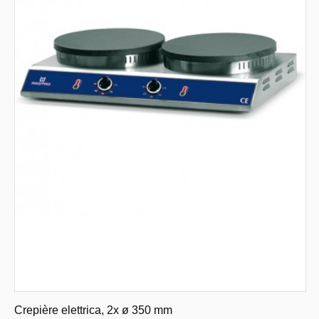
Crepière elettrica, 2x ø 350 mm