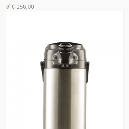
€ 156,00