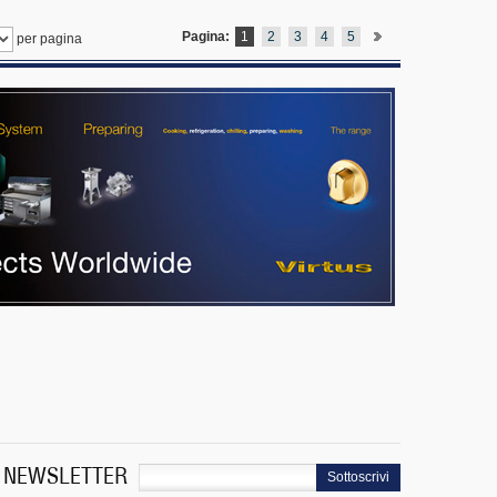
Pagina:
1
2
3
4
5
per pagina
NEWSLETTER
Sottoscrivi