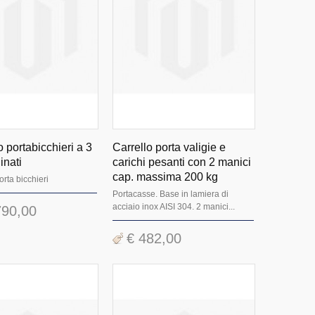
 portabicchieri a 3
Carrello porta valigie e
inati
carichi pesanti con 2 manici
cap. massima 200 kg
rta bicchieri
Portacasse. Base in lamiera di
acciaio inox AISI 304. 2 manici...
790,00
€ 482,00