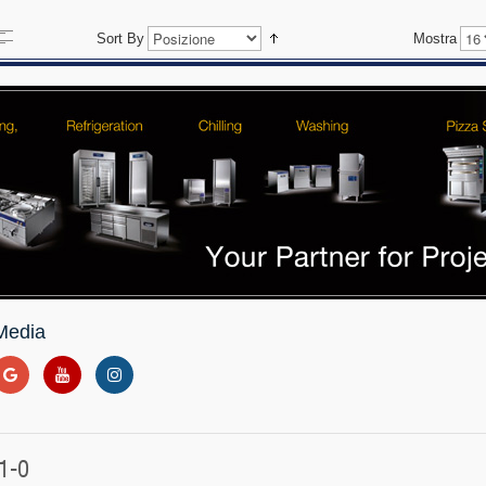
Sort By
Mostra
Media
1-0