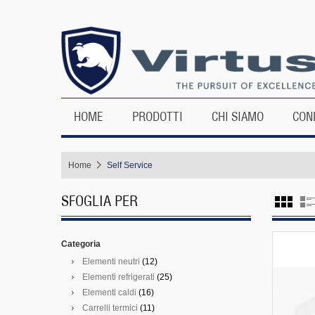
HOME
PRODOTTI
CHI SIAMO
CON
Home
Self Service
SFOGLIA PER
Categoria
Elementi neutri
(12)
Elementi refrigerati
(25)
Elementi caldi
(16)
Carrelli termici
(11)