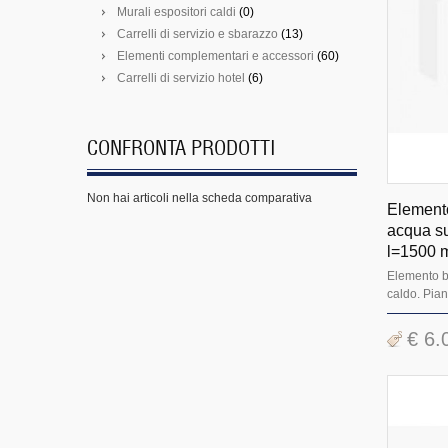
Murali espositori caldi
(0)
Carrelli di servizio e sbarazzo
(13)
Elementi complementari e accessori
(60)
Carrelli di servizio hotel
(6)
CONFRONTA PRODOTTI
Non hai articoli nella scheda comparativa
Element
acqua su
l=1500 
Elemento 
caldo. Piano
€ 6.