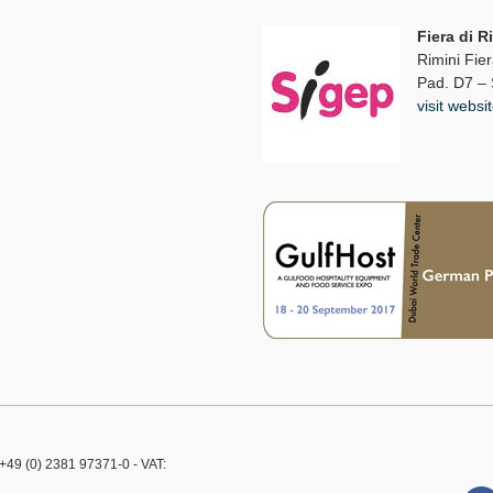
Fiera di R
Rimini Fie
Pad. D7 –
visit websi
49 (0) 2381 97371-0 - VAT: