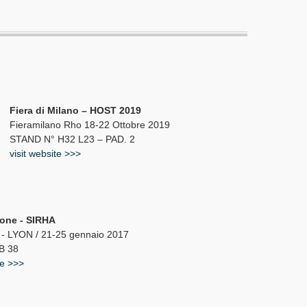
Fiera di Milano – HOST 2019
Fieramilano Rho 18-22 Ottobre 2019
STAND N° H32 L23 – PAD. 2
visit website >>>
ione - SIRHA
 LYON / 21-25 gennaio 2017
B 38
te >>>