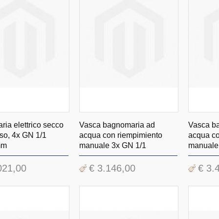
ia elettrico secco
Vasca bagnomaria ad
Vasca b
so, 4x GN 1/1
acqua con riempimiento
acqua co
mm
manuale 3x GN 1/1
manuale
021,00
€ 3.146,00
€ 3.