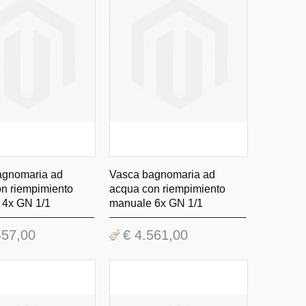
agnomaria ad
Vasca bagnomaria ad
n riempimiento
acqua con riempimiento
 4x GN 1/1
manuale 6x GN 1/1
457,00
€ 4.561,00