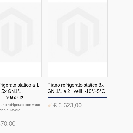
rigerato statico a 1
Piano refrigerato statico 3x
a 5x GN1/1,
GN 1/1 a 2 livelli, -10°/+5°C
C - 50/60Hz
€ 3.623,00
ano refrigerato con vano
ano di lavoro...
670,00