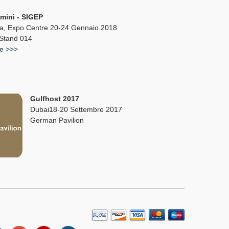
imini - SIGEP
ra, Expo Centre 20-24 Gennaio 2018
 Stand 014
te >>>
Gulfhost 2017
Dubai18-20 Settembre 2017
German Pavilion