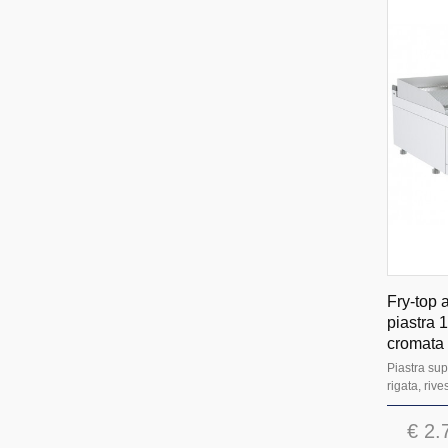
Fry-top 
piastra 1
cromata
Piastra sup
rigata, rive
€ 2.