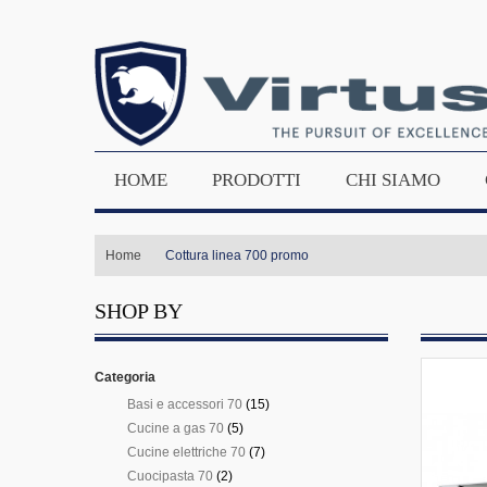
HOME
PRODOTTI
CHI SIAMO
Home
Cottura linea 700 promo
SHOP BY
Categoria
Basi e accessori 70
(15)
Cucine a gas 70
(5)
Cucine elettriche 70
(7)
Cuocipasta 70
(2)