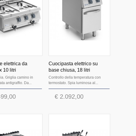
ce elettrica da
Cuocipasta elettrico su
 10 litri
base chiusa, 18 litri
a. Griglia camino in
Controllo della temperatura con
ta antigraffio. Da...
termostato. Spia luminosa al...
499,00
€ 2.092,00