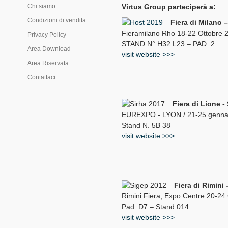
Chi siamo
Virtus Group parteciperà a:
Condizioni di vendita
Fiera di Milano
Fieramilano Rho 18-22 Ottobre 
Privacy Policy
STAND N° H32 L23 – PAD. 2
Area Download
visit website >>>
Area Riservata
Contattaci
Fiera di Lione 
EUREXPO - LYON / 21-25 genna
Stand N. 5B 38
visit website >>>
Fiera di Rimini
Rimini Fiera, Expo Centre 20-2
Pad. D7 – Stand 014
visit website >>>