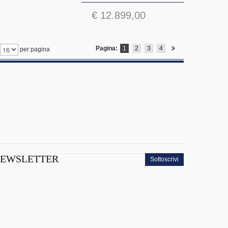
€ 12.899,00
Pagina:
1
2
3
4
per pagina
EWSLETTER
Sottoscrivi