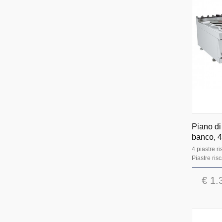
Piano di 
banco, 4
4 piastre r
Piastre risc
€ 1.