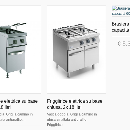
Brasiera 
capacità 
€ 5.
ce elettrica su base
Friggitrice elettrica su base
8 litri
chiusa, 2x 18 litri
la. Griglia camino in
Vasca doppia. Griglia camino in
ta antigraffio....
ghisa smaltata antigraffio.
Friggitrice...