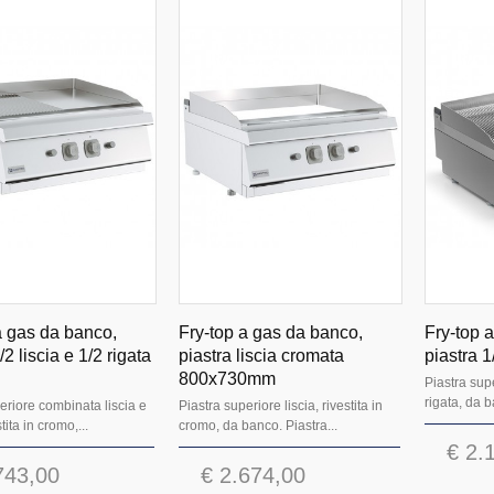
a gas da banco,
Fry-top a gas da banco,
Fry-top 
/2 liscia e 1/2 rigata
piastra liscia cromata
piastra 1
800x730mm
Piastra sup
rigata, da b
eriore combinata liscia e
Piastra superiore liscia, rivestita in
stita in cromo,...
cromo, da banco. Piastra...
€ 2.
743,00
€ 2.674,00