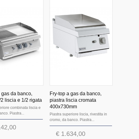
a gas da banco,
Fry-top a gas da banco,
/2 liscia e 1/2 rigata
piastra liscia cromata
400x730mm
eriore combinata liscia e
anco. Piastra...
Piastra superiore liscia, rivestita in
cromo, da banco. Piastra...
142,00
€ 1.634,00