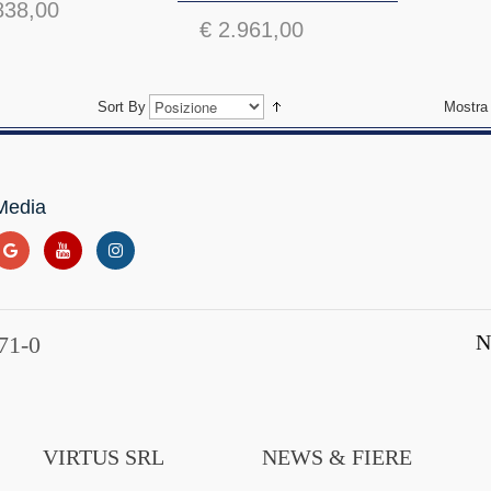
838,00
€ 2.961,00
Sort By
Mostra
Media
N
71-0
VIRTUS SRL
NEWS & FIERE