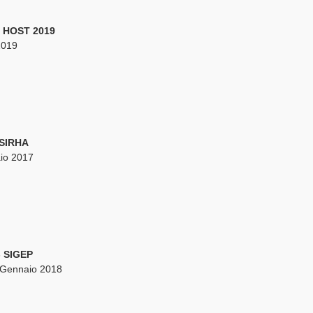
 – HOST 2019
2019
- SIRHA
io 2017
 - SIGEP
4 Gennaio 2018