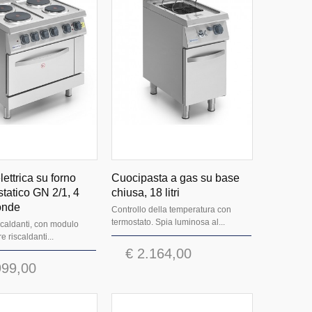
ettrica su forno
Cuocipasta a gas su base
 statico GN 2/1, 4
chiusa, 18 litri
tonde
Controllo della temperatura con
termostato. Spia luminosa al...
iscaldanti, con modulo
e riscaldanti...
€ 2.164,00
999,00