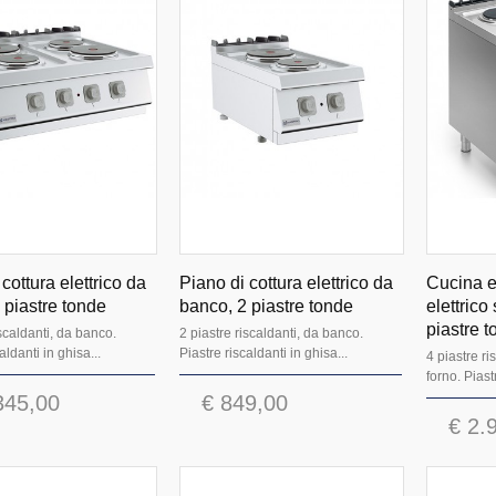
cottura elettrico da
Piano di cottura elettrico da
Cucina el
 piastre tonde
banco, 2 piastre tonde
elettrico
piastre 
iscaldanti, da banco.
2 piastre riscaldanti, da banco.
aldanti in ghisa...
Piastre riscaldanti in ghisa...
4 piastre r
forno. Piastr
345,00
€ 849,00
€ 2.