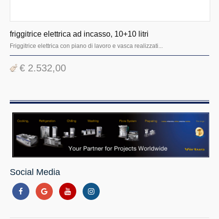
friggitrice elettrica ad incasso, 10+10 litri
Friggitrice elettrica con piano di lavoro e vasca realizzati...
€ 2.532,00
Social Media