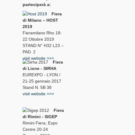
parteciperà a:
Fiera
di Milano – HOST
2019
Fieramilano Rho 18-
22 Ottobre 2019
STAND N° H32 L23 –
PAD. 2
visit website >>>
Fiera
di Lione - SIRHA
EUREXPO - LYON /
21-25 gennaio 2017
Stand N. 5B 38
visit website >>>
Fiera
di Rimini - SIGEP
Rimini Fiera, Expo
Centre 20-24