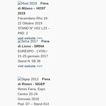
Fiera
di Milano – HOST
2019
Fieramilano Rho 18-
22 Ottobre 2019
STAND N° H32 L23 –
PAD. 2
visit website >>>
Fiera
di Lione - SIRHA
EUREXPO - LYON /
21-25 gennaio 2017
Stand N. 5B 38
visit website >>>
Fiera
di Rimini - SIGEP
Rimini Fiera, Expo
Centre 20-24
Gennaio 2018
Pad. D7 – Stand 014