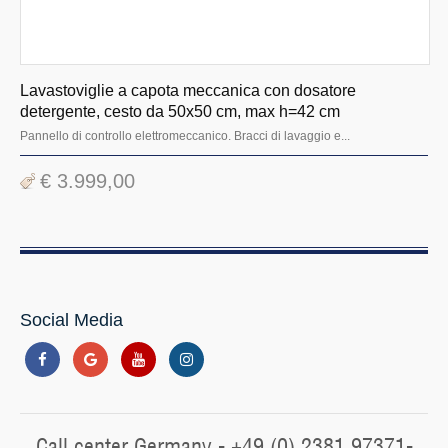
Lavastoviglie a capota meccanica con dosatore
detergente, cesto da 50x50 cm, max h=42 cm
Pannello di controllo elettromeccanico. Bracci di lavaggio e...
€ 3.999,00
Social Media
Call center Germany - +49 (0) 2381 97371-