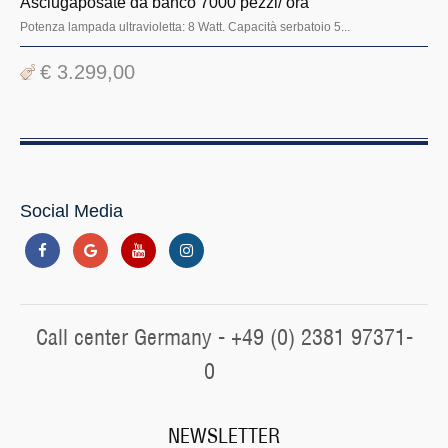
Asciugaposate da banco 7000 pezzi/ ora
Potenza lampada ultravioletta: 8 Watt. Capacità serbatoio 5...
€ 3.299,00
Social Media
Call center Germany - +49 (0) 2381 97371-
0
NEWSLETTER