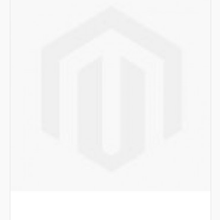
Forni
Cottura linea 700 evolution
Cottura linea 900 promo
Macchine industriali