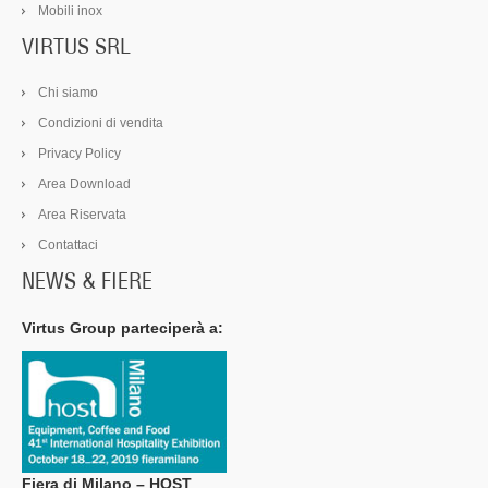
Mobili inox
VIRTUS SRL
Chi siamo
Condizioni di vendita
Privacy Policy
Area Download
Area Riservata
Contattaci
NEWS & FIERE
Virtus Group parteciperà a:
Fiera di Milano – HOST