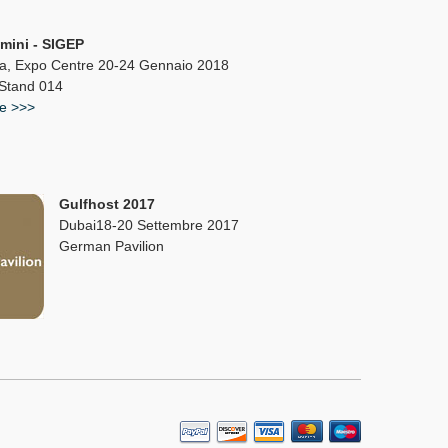
imini - SIGEP
ra, Expo Centre 20-24 Gennaio 2018
 Stand 014
te >>>
Gulfhost 2017
Dubai18-20 Settembre 2017
German Pavilion