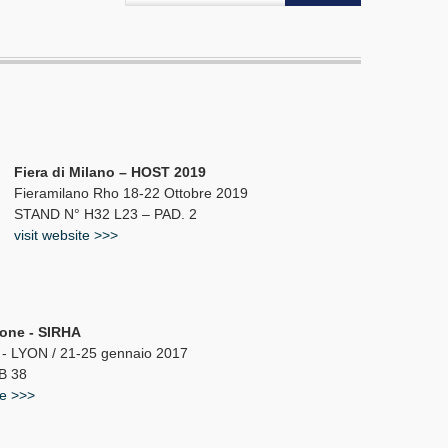
Fiera di Milano – HOST 2019
Fieramilano Rho 18-22 Ottobre 2019
STAND N° H32 L23 – PAD. 2
visit website >>>
ione - SIRHA
 LYON / 21-25 gennaio 2017
B 38
te >>>