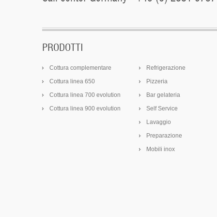
PRODOTTI
Cottura complementare
Refrigerazione
Cottura linea 650
Pizzeria
Cottura linea 700 evolution
Bar gelateria
Cottura linea 900 evolution
Self Service
Lavaggio
Preparazione
Mobili inox