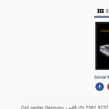
Social 
Call center Germany - +49 (0) 2381 9737