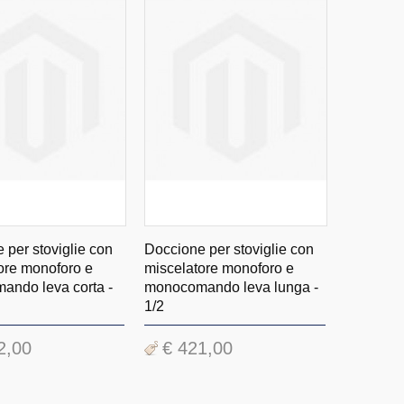
 per stoviglie con
Doccione per stoviglie con
ore monoforo e
miscelatore monoforo e
ndo leva corta -
monocomando leva lunga -
1/2
2,00
€ 421,00