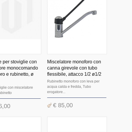
 per stoviglie con
Miscelatore monoforo con
tore monocomando
canna girevole con tubo
ro e rubinetto, ø
flessibile, attacco 1/2 ø1/2
Rubinetto monoforo con leva per
acqua calda e fredda, Tubo
iglie con miscelatore
erogatore...
ubinetto
€ 85,00
6,00