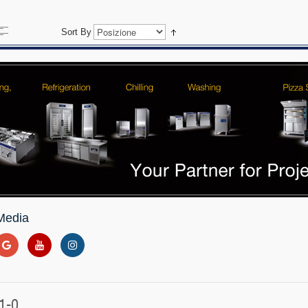
Sort By
Media
1-0