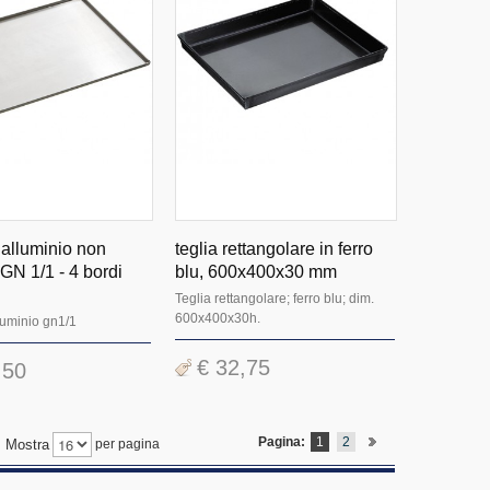
 alluminio non
teglia rettangolare in ferro
, GN 1/1 - 4 bordi
blu, 600x400x30 mm
Teglia rettangolare; ferro blu; dim.
600x400x30h.
lluminio gn1/1
€ 32,75
,50
Pagina:
1
2
Mostra
per pagina