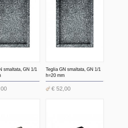
N smaltata, GN 1/1
Teglia GN smaltata, GN 1/1
m
h=20 mm
,00
€ 52,00