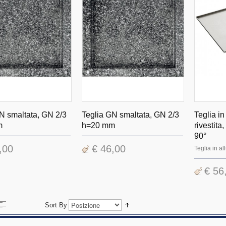
N smaltata, GN 2/3
Teglia GN smaltata, GN 2/3
Teglia in
m
h=20 mm
rivestita
90°
,00
€ 46,00
Teglia in a
€ 56
Sort By