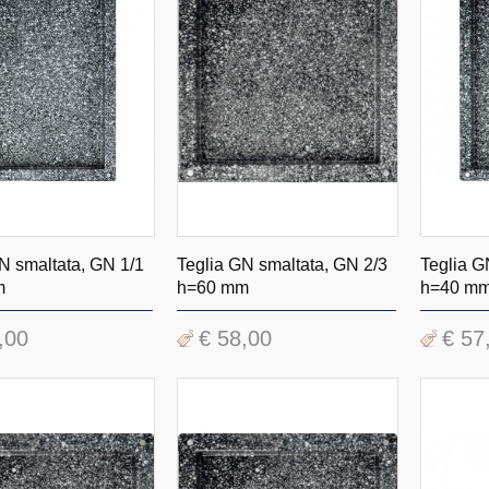
N smaltata, GN 1/1
Teglia GN smaltata, GN 2/3
Teglia G
m
h=60 mm
h=40 m
,00
€ 58,00
€ 57