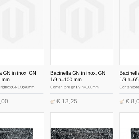
a GN in inox, GN
Bacinella GN in inox, GN
Bacinell
0 mm
1/9 h=100 mm
1/9 h=6
 GN;inox;GN1/3;40mm
Contenitore gn1/9 h=100mm
Contenitor
,00
€ 13,25
€ 8,