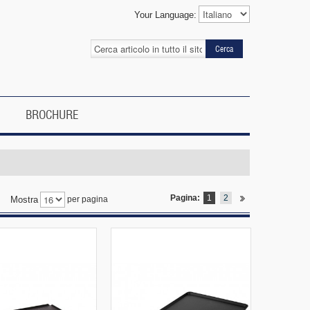
Your Language:
Cerca
BROCHURE
Pagina:
1
2
Mostra
per pagina