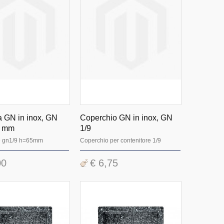
a GN in inox, GN
Coperchio GN in inox, GN
5 mm
1/9
e gn1/9 h=65mm
Coperchio per contenitore 1/9
00
€ 6,75