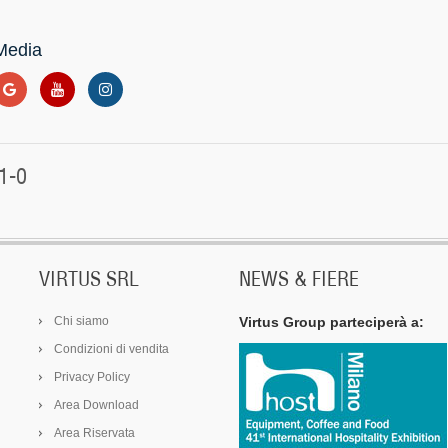
Media
1-0
VIRTUS SRL
NEWS & FIERE
Chi siamo
Virtus Group parteciperà a:
Condizioni di vendita
Privacy Policy
Area Download
Area Riservata