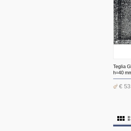
Teglia G
h=40 m
€ 53