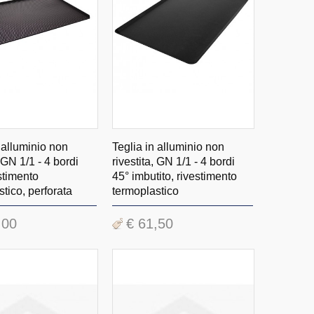
 alluminio non
Teglia in alluminio non
, GN 1/1 - 4 bordi
rivestita, GN 1/1 - 4 bordi
stimento
45° imbutito, rivestimento
tico, perforata
termoplastico
,00
€ 61,50