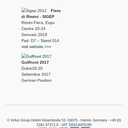
Fiera
di Rimini - SIGEP
Rimini Fiera, Expo
Centre 20-24
Gennaio 2018
Pad. D7 – Stand 014
visit website >>>
Gulfhost 2017
Dubai18-20
Settembre 2017
German Pavilion
© Virtus Group GmbH Hüserstraße 53 -59075 - Hamm- Germany - +49 (0)
2381 97371-0 - VAT: DE814055285