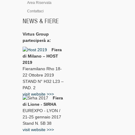
Area Riservata
Contattaci
NEWS & FIERE
Virtus Group
parteciperà a:
Fiera
di Milano – HOST
2019
Fieramilano Rho 18-
22 Ottobre 2019
STAND N° H32 L23 –
PAD. 2
visit website >>>
Fiera
di Lione - SIRHA
EUREXPO - LYON /
21-25 gennaio 2017
Stand N. 5B 38
visit website >>>