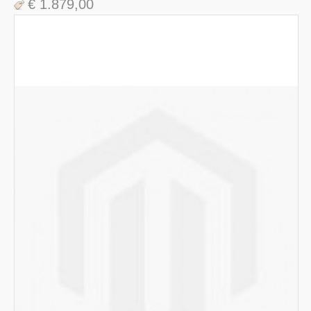
€ 1.879,00