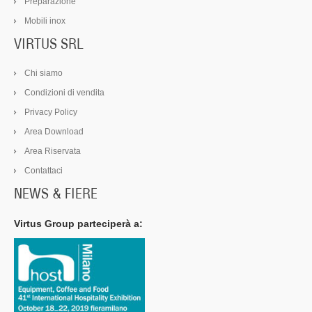
Preparazione
Mobili inox
VIRTUS SRL
Chi siamo
Condizioni di vendita
Privacy Policy
Area Download
Area Riservata
Contattaci
NEWS & FIERE
Virtus Group parteciperà a: